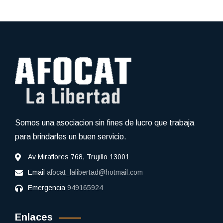
Somos una asociacion sin fines de lucro que trabaja
para brindarles un buen servicio.
Av Miraflores 768, Trujillo 13001
Email
afocat_lalibertad@hotmail.com
Emergencia
949165924
Enlaces