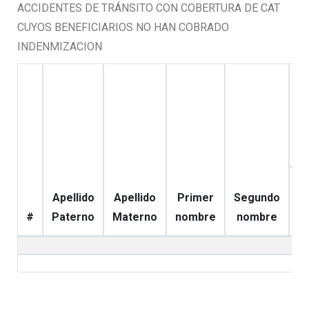
ACCIDENTES DE TRÁNSITO CON COBERTURA DE CAT
CUYOS BENEFICIARIOS NO HAN COBRADO
INDENMIZACION
D
Apellido
Apellido
Primer
Segundo
#
Paterno
Materno
nombre
nombre
T