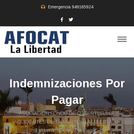
Emergencia
949165924
Indemnizaciones Por
Pagar
ASOCIACION FONDO DE COBERTURA DE
ACCIDENTES DE TRANSITO - LA LIBERTAD
>
Indemnizaciones Por Pagar