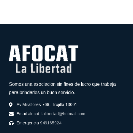
Somos una asociacion sin fines de lucro que trabaja
para brindarles un buen servicio.
Av Miraflores 768, Trujillo 13001
Email
afocat_lalibertad@hotmail.com
Emergencia
949165924