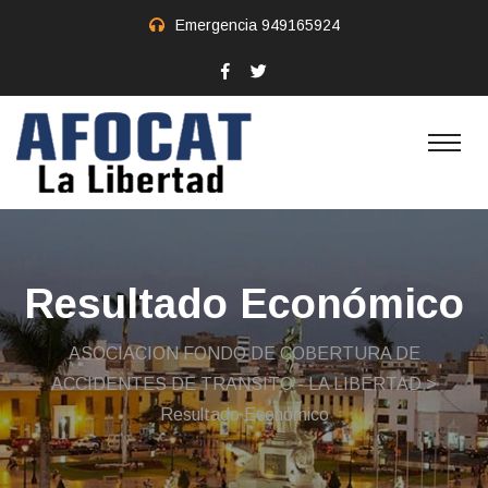
Emergencia
949165924
Resultado Económico
ASOCIACION FONDO DE COBERTURA DE
ACCIDENTES DE TRANSITO - LA LIBERTAD
>
Resultado Económico