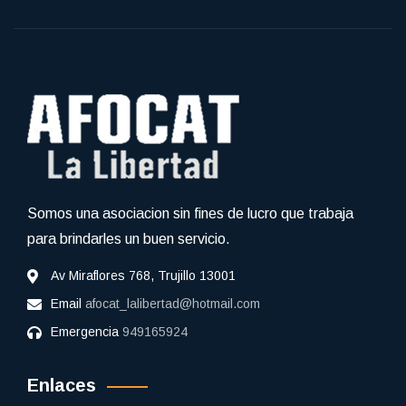
Somos una asociacion sin fines de lucro que trabaja
para brindarles un buen servicio.
Av Miraflores 768, Trujillo 13001
Email
afocat_lalibertad@hotmail.com
Emergencia
949165924
Enlaces