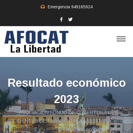
Emergencia
949165924
Resultado económico
2023
ASOCIACION FONDO DE COBERTURA DE
ACCIDENTES DE TRANSITO - LA LIBERTAD
>
Blog
>
Resultado economico
> Resultado económico 2023