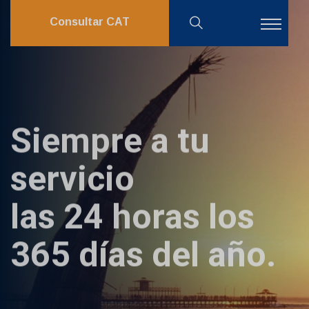
Consultar CAT
Siempre a tu
servicio
las 24 horas los
365 días del año.
VENTAS: LUNES A VIERNES DE 8:00 AM – 6:30