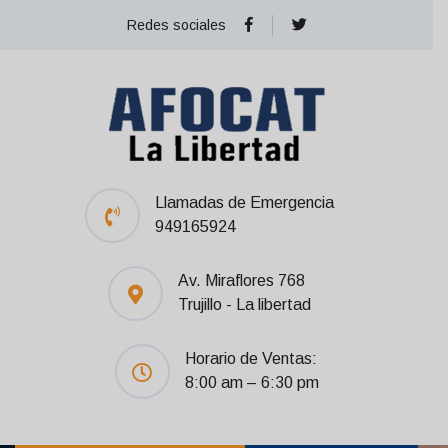
Redes sociales
Llamadas de Emergencia
949165924
Av. Miraflores 768
Trujillo - La libertad
Horario de Ventas:
8:00 am – 6:30 pm