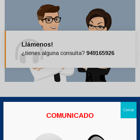
Llámenos!
¿tienes alguna consulta?
949165926
Cerrar
COMUNICADO
AFOCAT LA LIBERTAD
Trabajamos para brindar