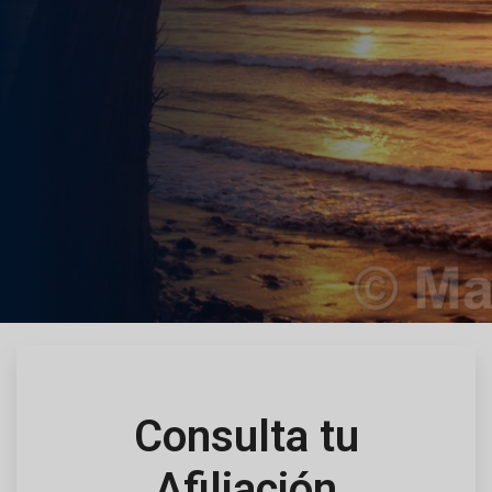
PM / SABADOS 08:00 AM - 05:00 PM
SINIESTROS: LUNES A VIERNES DE 9:00 AM –
12:00 PM Y DE 4:00 PM A 6:00 PM
¿PREGUNTAS SOBRE AFOCAT?
Consulta tu
Afiliación