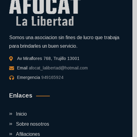
Somos una asociacion sin fines de lucro que trabaja
para brindarles un buen servicio.
Av Miraflores 768, Trujillo 13001
Email
afocat_lalibertad@hotmail.com
Emergencia
949165924
Enlaces
Inicio
Sobre nosotros
Afiliaciones