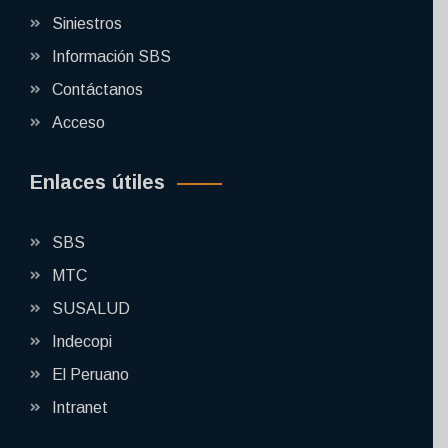
Siniestros
Información SBS
Contáctanos
Acceso
Enlaces útiles
SBS
MTC
SUSALUD
Indecopi
El Peruano
Intranet