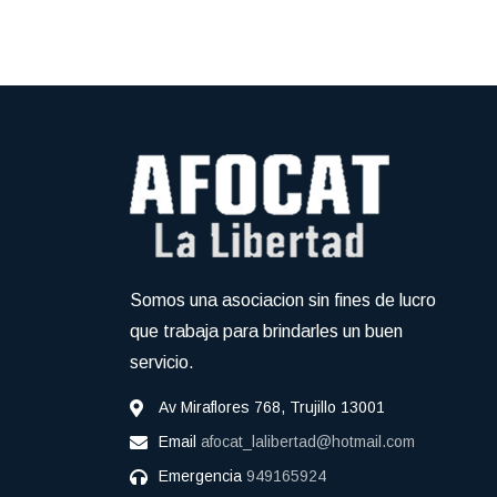
Somos una asociacion sin fines de lucro
que trabaja para brindarles un buen
servicio.
Av Miraflores 768, Trujillo 13001
Email
afocat_lalibertad@hotmail.com
Emergencia
949165924