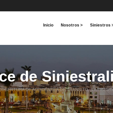
Inicio
Nosotros >
Siniestros 
ice de Siniestral
COBERTURA DE ACCIDENTES DE TRANSITO - LA LIBERT