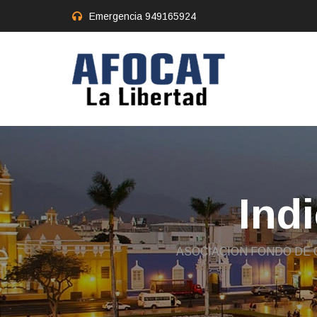
Emergencia
949165924
Ind
ASOCIACION FONDO DE 