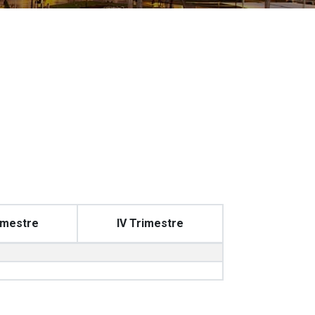
rimestre
IV Trimestre