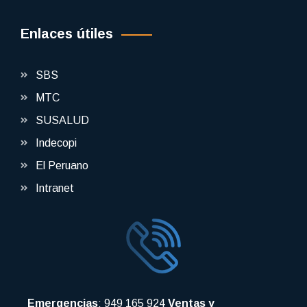
Enlaces útiles
SBS
MTC
SUSALUD
Indecopi
El Peruano
Intranet
Emergencias
: 949 165 924
Ventas y