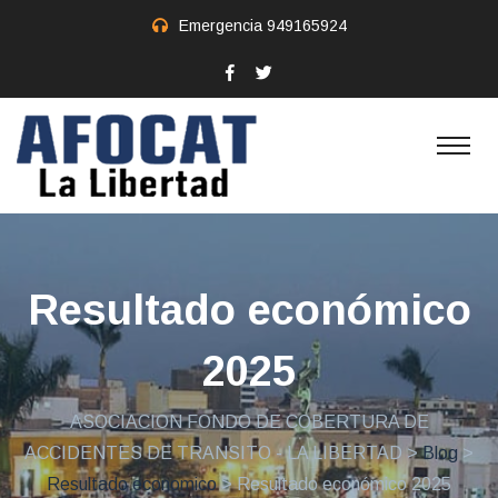
Emergencia
949165924
Resultado económico
2025
ASOCIACION FONDO DE COBERTURA DE
ACCIDENTES DE TRANSITO - LA LIBERTAD
>
Blog
>
Resultado economico
> Resultado económico 2025