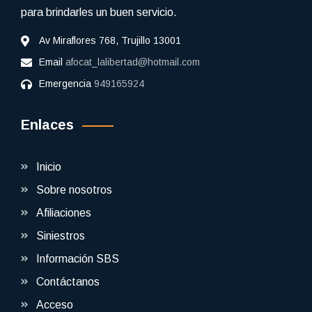
para brindarles un buen servicio.
Av Miraflores 768, Trujillo 13001
Email
afocat_lalibertad@hotmail.com
Emergencia
949165924
Enlaces
Inicio
Sobre nosotros
Afiliaciones
Siniestros
Información SBS
Contáctanos
Acceso